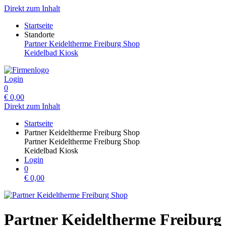
Direkt zum Inhalt
Startseite
Standorte
Partner Keideltherme Freiburg Shop
Keidelbad Kiosk
Login
0
€
0,00
Direkt zum Inhalt
Startseite
Partner Keideltherme Freiburg Shop
Partner Keideltherme Freiburg Shop
Keidelbad Kiosk
Login
0
€
0,00
Partner Keideltherme Freiburg