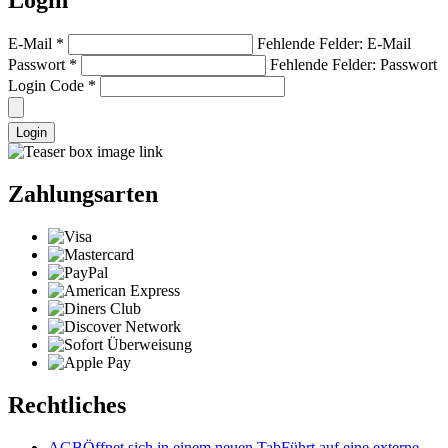
Login
E-Mail
*
Fehlende Felder: E-Mail
Passwort
*
Fehlende Felder: Passwort
Login Code
*
Login
Zahlungsarten
Rechtliches
AGB
Öffnet sich in einem neuen Tab
Führt auf eine externe